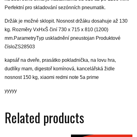
Perfektní pro skladování sezónních pneumatik.
Držák je možné sklopit. Nosnost držáku dosahuje až 130
kg. Rozměry VxHxŠ činí 730 x 715 x 810 (1200)
mm.ParametryTyp uskladnění pneustojan Produktové
čísloZS28503
kapsář na dveře, prasátko pokladnička, na lovu hra,
dudlíky mam, digestoř komínová, kancelářská židle
nosnost 150 kg, xiaomi redmi note 5a prime
yyyyy
Related products