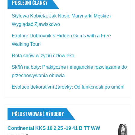
POSLEDNÍ ČLÁNKY
Stylowa Kobieta: Jak Nosic Marynarki Męskie i
Wyglądać Zjawiskowo
Explore Dubrovnik’s Hidden Gems with a Free
Walking Tour!
Rola snów w życiu człowieka
Skříň na boty: Praktyczne i eleganckie rozwiązanie do
przechowywania obuwia
Evoluce dekorativní žárovky: Od funkčnosti po umění
PŘEDSTAVOVANÉ VÝROBKY
Continental KKS 10 2,25 -19 41 B TT WW