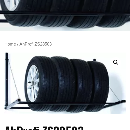
Home
/ AhProfi ZS28503