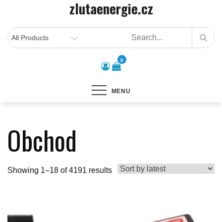
zlutaenergie.cz
Skip
to
content
0
MENU
Obchod
Showing 1–18 of 4191 results