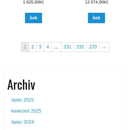
1 625,00
Kč
12 074,00
Kč
šek
šek
1
2
3
4
…
231
232
233
→
Archiv
lipiec 2025
kwiecień 2025
lipiec 2024