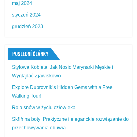
maj 2024
styczeń 2024
grudzień 2023
POSLEDNÍ ČLÁNKY
Stylowa Kobieta: Jak Nosic Marynarki Męskie i
Wyglądać Zjawiskowo
Explore Dubrovnik’s Hidden Gems with a Free
Walking Tour!
Rola snów w życiu człowieka
Skříň na boty: Praktyczne i eleganckie rozwiązanie do
przechowywania obuwia