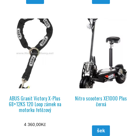
ABUS Granit Victory X-Plus
Nitro scooters XE1000 Plus
68+12KS 120 Loop zámek na
černá
motorku řetězový
4 360,00
Kč
šek