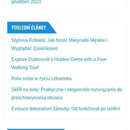
grudzień 2023
POSLEDNÍ ČLÁNKY
Stylowa Kobieta: Jak Nosic Marynarki Męskie i
Wyglądać Zjawiskowo
Explore Dubrovnik’s Hidden Gems with a Free
Walking Tour!
Rola snów w życiu człowieka
Skříň na boty: Praktyczne i eleganckie rozwiązanie do
przechowywania obuwia
Evoluce dekorativní žárovky: Od funkčnosti po umění