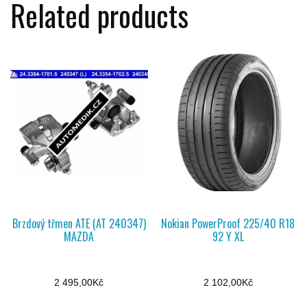
Related products
Brzdový třmen ATE (AT 240347)
Nokian PowerProof 225/40 R18
MAZDA
92 Y XL
2 495,00
Kč
2 102,00
Kč