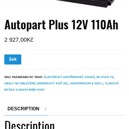
Autopart Plus 12V 110Ah
2 927,00
Kč
šek
SKU:
FA2480A8673C
TAGS:
ELEKTRICKÝ ZASTŘIHOVAČ VOUSŮ
,
MI STICK TV
,
OBALY NA OBLEČENÍ
,
ODPADKOVÝ KOŠ 40L
,
SNAPDRAGON 8 GEN 1
,
TLAKOVÁ
MYČKA S NASÁVÁNÍM VODY
DESCRIPTION
Description