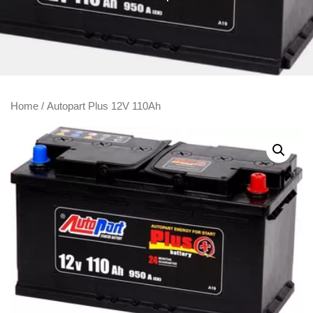
Home
/ Autopart Plus 12V 110Ah