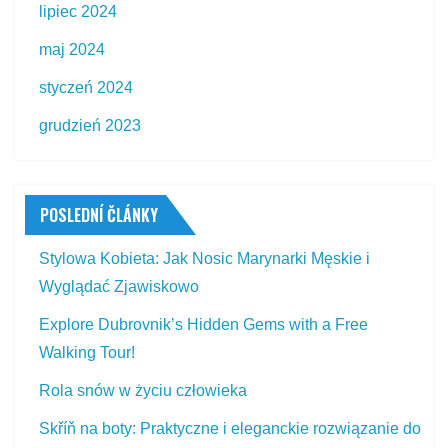
lipiec 2024
maj 2024
styczeń 2024
grudzień 2023
POSLEDNÍ ČLÁNKY
Stylowa Kobieta: Jak Nosic Marynarki Męskie i
Wyglądać Zjawiskowo
Explore Dubrovnik’s Hidden Gems with a Free
Walking Tour!
Rola snów w życiu człowieka
Skříň na boty: Praktyczne i eleganckie rozwiązanie do