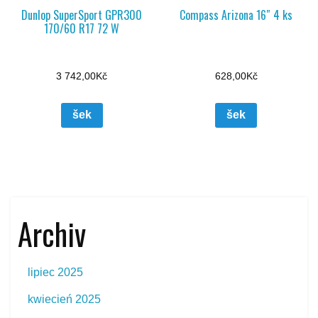
Dunlop SuperSport GPR300
Compass Arizona 16″ 4 ks
170/60 R17 72 W
3 742,00
Kč
628,00
Kč
šek
šek
Archiv
lipiec 2025
kwiecień 2025