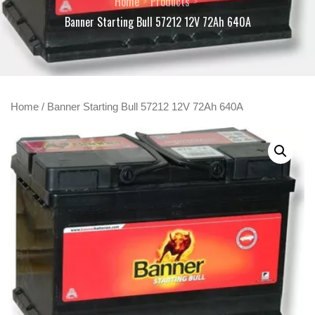
Home
Products
Banner Starting Bull 57212 12V 72Ah 640A
Home
/ Banner Starting Bull 57212 12V 72Ah 640A