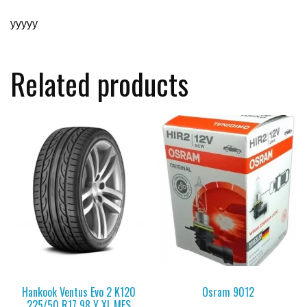
yyyyy
Related products
Hankook Ventus Evo 2 K120
Osram 9012
225/50 R17 98 Y XL MFS