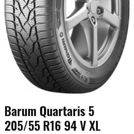
Barum Quartaris 5
205/55 R16 94 V XL