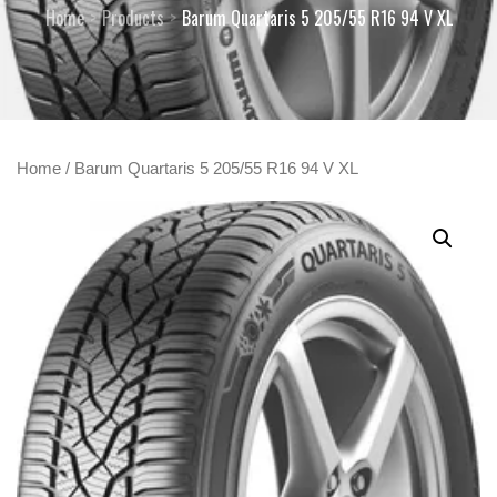
Home
Products
Barum Quartaris 5 205/55 R16 94 V XL
Home
/ Barum Quartaris 5 205/55 R16 94 V XL