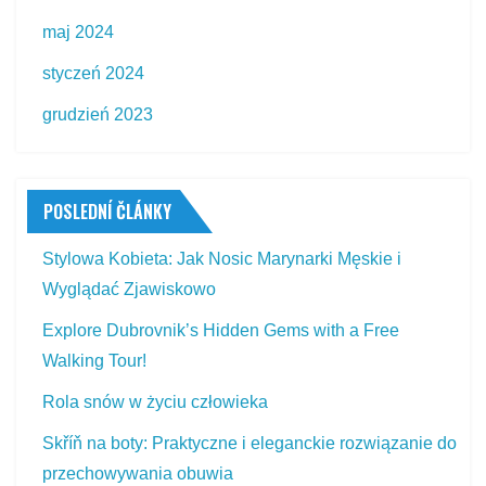
maj 2024
styczeń 2024
grudzień 2023
POSLEDNÍ ČLÁNKY
Stylowa Kobieta: Jak Nosic Marynarki Męskie i
Wyglądać Zjawiskowo
Explore Dubrovnik’s Hidden Gems with a Free
Walking Tour!
Rola snów w życiu człowieka
Skříň na boty: Praktyczne i eleganckie rozwiązanie do
przechowywania obuwia