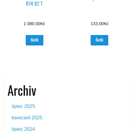
R14 82 T
1 080,00
Kč
133,00
Kč
šek
šek
Archiv
lipiec 2025
kwiecień 2025
lipiec 2024