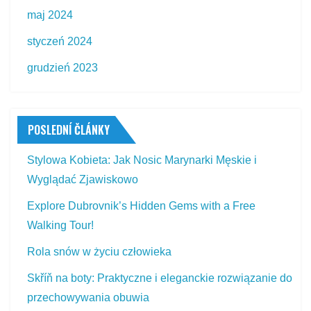
maj 2024
styczeń 2024
grudzień 2023
POSLEDNÍ ČLÁNKY
Stylowa Kobieta: Jak Nosic Marynarki Męskie i
Wyglądać Zjawiskowo
Explore Dubrovnik’s Hidden Gems with a Free
Walking Tour!
Rola snów w życiu człowieka
Skříň na boty: Praktyczne i eleganckie rozwiązanie do
przechowywania obuwia