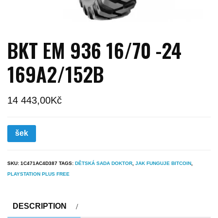
BKT EM 936 16/70 -24
169A2/152B
14 443,00
Kč
šek
SKU:
1C471AC4D387
TAGS:
DĚTSKÁ SADA DOKTOR
,
JAK FUNGUJE BITCOIN
,
PLAYSTATION PLUS FREE
DESCRIPTION