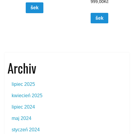
999,00
Kč
šek
šek
Archiv
lipiec 2025
kwiecień 2025
lipiec 2024
maj 2024
styczeń 2024