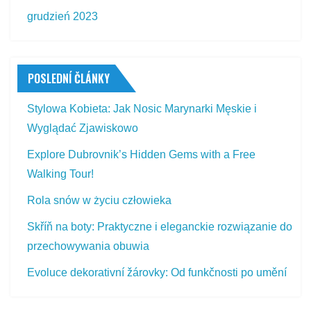
grudzień 2023
POSLEDNÍ ČLÁNKY
Stylowa Kobieta: Jak Nosic Marynarki Męskie i
Wyglądać Zjawiskowo
Explore Dubrovnik’s Hidden Gems with a Free
Walking Tour!
Rola snów w życiu człowieka
Skříň na boty: Praktyczne i eleganckie rozwiązanie do
przechowywania obuwia
Evoluce dekorativní žárovky: Od funkčnosti po umění