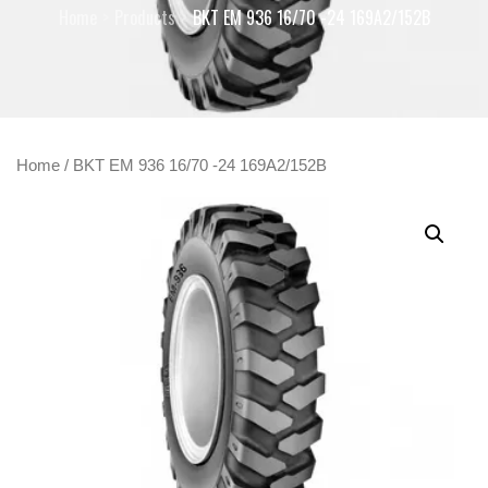
Home
Products
BKT EM 936 16/70 -24 169A2/152B
Home
/ BKT EM 936 16/70 -24 169A2/152B