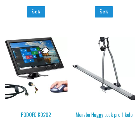
šek
šek
PODOFO K0202
Menabo Huggy Lock pro 1 kolo