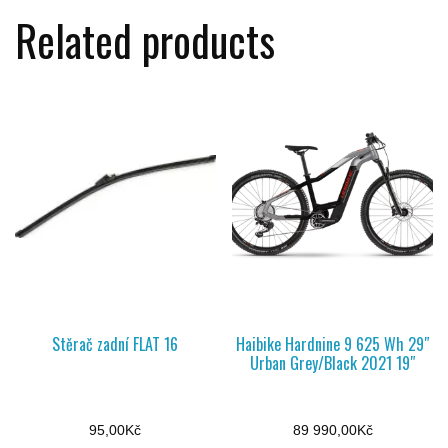
Related products
Stěrač zadní FLAT 16
Haibike Hardnine 9 625 Wh 29″
Urban Grey/Black 2021 19″
95,00
Kč
89 990,00
Kč