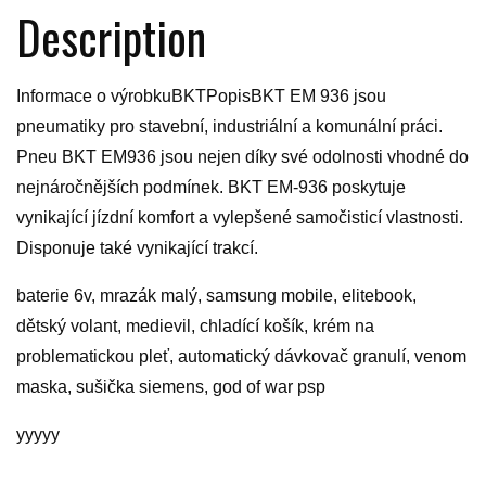
Description
Informace o výrobkuBKTPopisBKT EM 936 jsou
pneumatiky pro stavební, industriální a komunální práci.
Pneu BKT EM936 jsou nejen díky své odolnosti vhodné do
nejnáročnějších podmínek. BKT EM-936 poskytuje
vynikající jízdní komfort a vylepšené samočisticí vlastnosti.
Disponuje také vynikající trakcí.
baterie 6v, mrazák malý, samsung mobile, elitebook,
dětský volant, medievil, chladící košík, krém na
problematickou pleť, automatický dávkovač granulí, venom
maska, sušička siemens, god of war psp
yyyyy