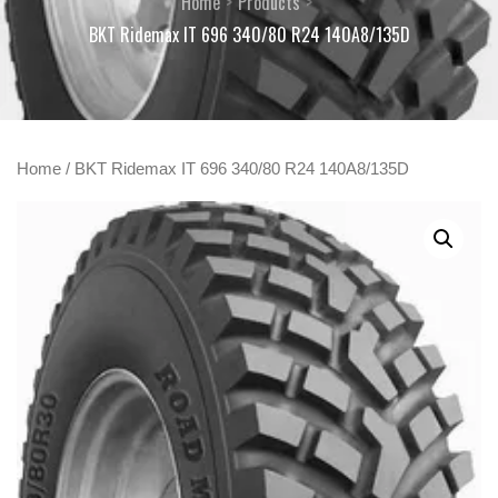
Home
Products
BKT Ridemax IT 696 340/80 R24 140A8/135D
Home
/ BKT Ridemax IT 696 340/80 R24 140A8/135D