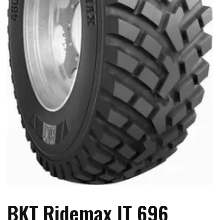
BKT Ridemax IT 696