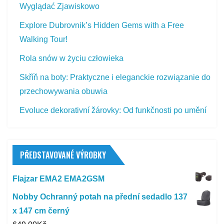
Wyglądać Zjawiskowo
Explore Dubrovnik’s Hidden Gems with a Free
Walking Tour!
Rola snów w życiu człowieka
Skříň na boty: Praktyczne i eleganckie rozwiązanie do
przechowywania obuwia
Evoluce dekorativní žárovky: Od funkčnosti po umění
PŘEDSTAVOVANÉ VÝROBKY
Flajzar EMA2 EMA2GSM
Nobby Ochranný potah na přední sedadlo 137
x 147 cm černý