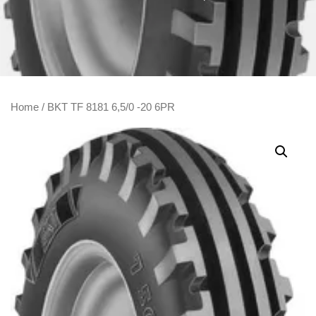
Home
/ BKT TF 8181 6,5/0 -20 6PR