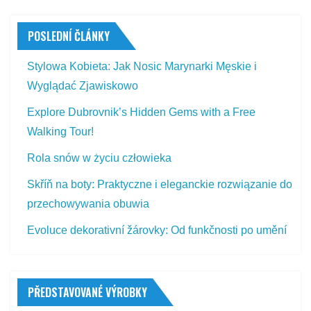
POSLEDNÍ ČLÁNKY
Stylowa Kobieta: Jak Nosic Marynarki Męskie i
Wyglądać Zjawiskowo
Explore Dubrovnik’s Hidden Gems with a Free
Walking Tour!
Rola snów w życiu człowieka
Skříň na boty: Praktyczne i eleganckie rozwiązanie do
przechowywania obuwia
Evoluce dekorativní žárovky: Od funkčnosti po umění
PŘEDSTAVOVANÉ VÝROBKY