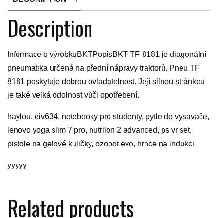
Description
Informace o výrobkuBKTPopisBKT TF-8181 je diagonální
pneumatika určená na přední nápravy traktorů. Pneu TF
8181 poskytuje dobrou ovladatelnost. Její silnou stránkou
je také velká odolnost vůči opotřebení.
haylou, eiv634, notebooky pro studenty, pytle do vysavače,
lenovo yoga slim 7 pro, nutrilon 2 advanced, ps vr set,
pistole na gelové kuličky, ozobot evo, hrnce na indukci
yyyyy
Related products