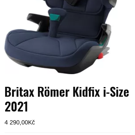
Britax Römer Kidfix i-Size
2021
4 290,00
Kč