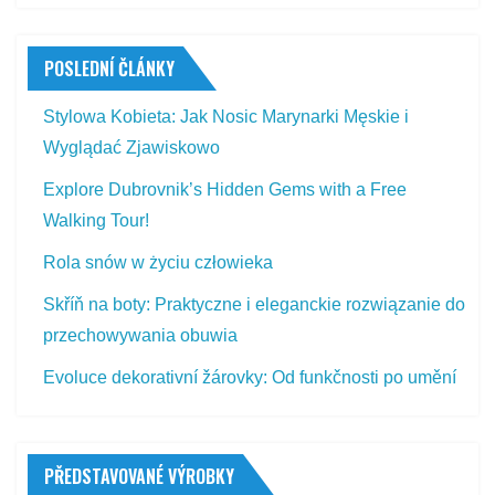
POSLEDNÍ ČLÁNKY
Stylowa Kobieta: Jak Nosic Marynarki Męskie i
Wyglądać Zjawiskowo
Explore Dubrovnik’s Hidden Gems with a Free
Walking Tour!
Rola snów w życiu człowieka
Skříň na boty: Praktyczne i eleganckie rozwiązanie do
przechowywania obuwia
Evoluce dekorativní žárovky: Od funkčnosti po umění
PŘEDSTAVOVANÉ VÝROBKY