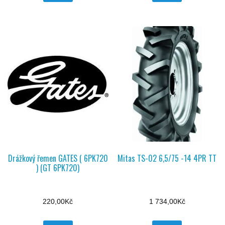
Drážkový řemen GATES ( 6PK720
Mitas TS-02 6,5/75 -14 4PR TT
) (GT 6PK720)
220,00
Kč
1 734,00
Kč