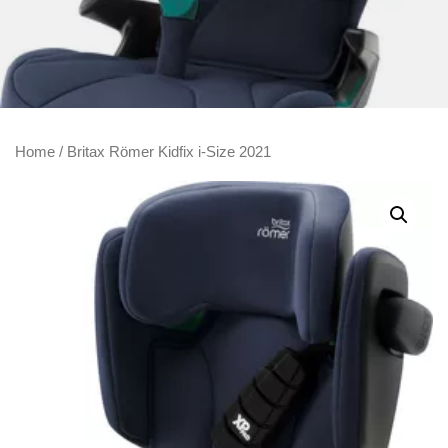
Home
/ Britax Römer Kidfix i-Size 2021