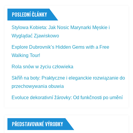
POSLEDNÍ ČLÁNKY
Stylowa Kobieta: Jak Nosic Marynarki Męskie i
Wyglądać Zjawiskowo
Explore Dubrovnik’s Hidden Gems with a Free
Walking Tour!
Rola snów w życiu człowieka
Skříň na boty: Praktyczne i eleganckie rozwiązanie do
przechowywania obuwia
Evoluce dekorativní žárovky: Od funkčnosti po umění
PŘEDSTAVOVANÉ VÝROBKY