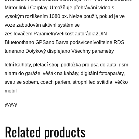
Mirror link i Carplay. Umožňuje přehrávání videa s
vysokým rozlišením 1080 px. Nelze použít, pokud je ve
voze zabudován aktivní systém se
zesilovačem.ParametryVelikost autorádia2DIN
Bluetoothano GPSano Barva podsvícenívolitelné RDS
tunerano Dotykový displejano Všechny parametry
letní kalhoty, pletací stroj, podložka pro psa do auta, gsm
alarm do garáže, věšák na kabáty, digitální fotoaparáty,
svetr se sobem, coach parfem, stropní led svítidla, véčko
mobil
yyyyy
Related products