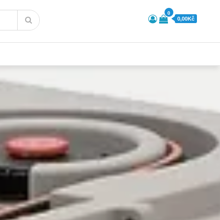
0
0,00Kč