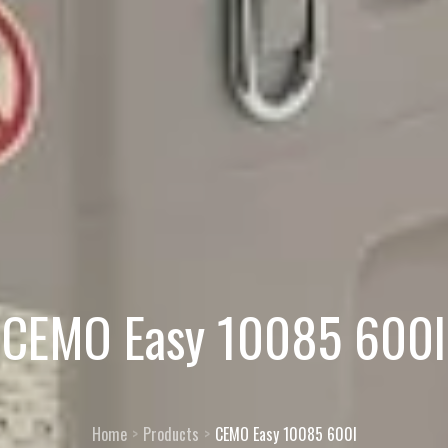
CEMO Easy 10085 600l
Home
Products
CEMO Easy 10085 600l