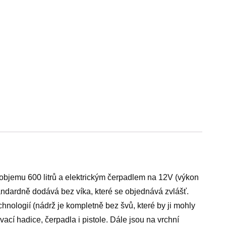
bjemu 600 litrů a elektrickým čerpadlem na 12V (výkon
tandardně dodává bez víka, které se objednává zvlášť.
hnologií (nádrž je kompletně bez švů, které by ji mohly
ací hadice, čerpadla i pistole. Dále jsou na vrchní