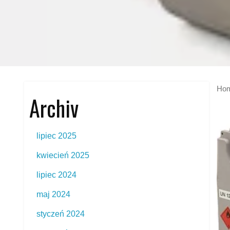
Ho
Archiv
lipiec 2025
kwiecień 2025
lipiec 2024
maj 2024
styczeń 2024