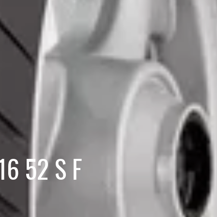
16 52 S F