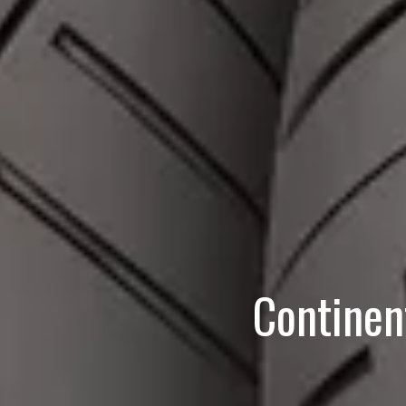
Continen