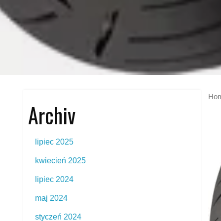
Ho
Archiv
lipiec 2025
kwiecień 2025
lipiec 2024
maj 2024
styczeń 2024