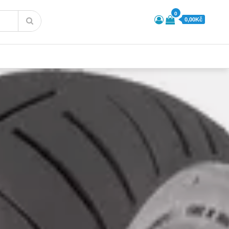
0
0,00Kč