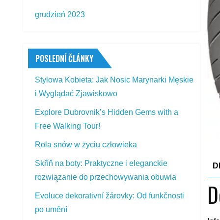
grudzień 2023
POSLEDNÍ ČLÁNKY
Stylowa Kobieta: Jak Nosic Marynarki Męskie
i Wyglądać Zjawiskowo
Explore Dubrovnik’s Hidden Gems with a
Free Walking Tour!
Rola snów w życiu człowieka
Skříň na boty: Praktyczne i eleganckie
D
rozwiązanie do przechowywania obuwia
D
Evoluce dekorativní žárovky: Od funkčnosti
po umění