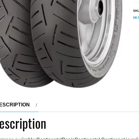
SK
NEJ
ESCRIPTION
escription