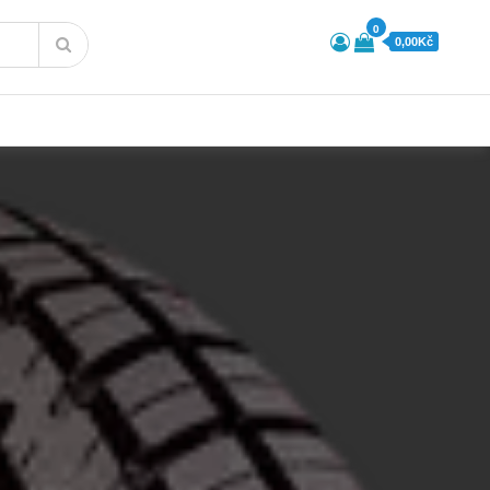
0
0,00Kč