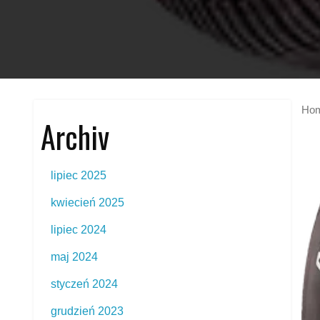
Ho
Archiv
lipiec 2025
kwiecień 2025
lipiec 2024
maj 2024
styczeń 2024
grudzień 2023