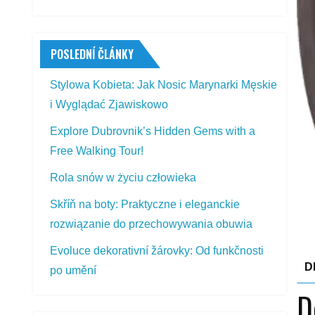
POSLEDNÍ ČLÁNKY
Stylowa Kobieta: Jak Nosic Marynarki Męskie
i Wyglądać Zjawiskowo
Explore Dubrovnik’s Hidden Gems with a
Free Walking Tour!
Rola snów w życiu człowieka
Skříň na boty: Praktyczne i eleganckie
rozwiązanie do przechowywania obuwia
Evoluce dekorativní žárovky: Od funkčnosti
D
po umění
D