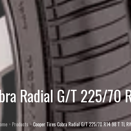
obra Radial G/T 225/70 
ome
Products
Cooper Tires Cobra Radial G/T 225/70 R14 98 T TL R