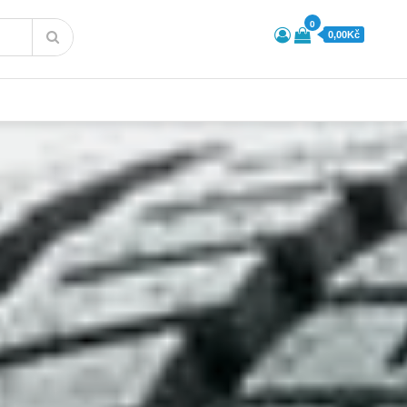
0
0,00Kč