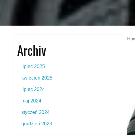
Ho
Archiv
lipiec 2025
kwiecień 2025
lipiec 2024
maj 2024
styczeń 2024
grudzień 2023