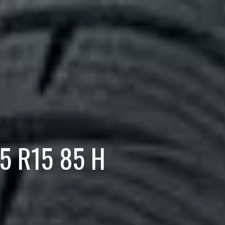
5 R15 85 H