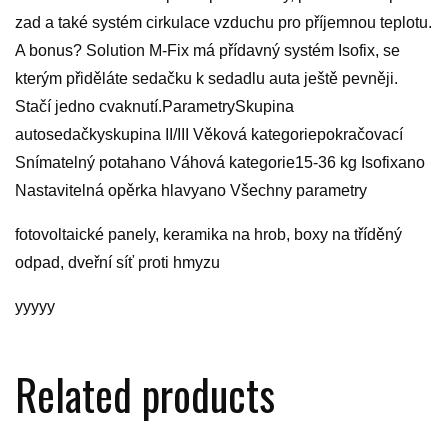
zad a také systém cirkulace vzduchu pro příjemnou teplotu.
A bonus? Solution M-Fix má přídavný systém Isofix, se
kterým přiděláte sedačku k sedadlu auta ještě pevněji.
Stačí jedno cvaknutí.ParametrySkupina
autosedačkyskupina II/III Věková kategoriepokračovací
Snímatelný potahano Váhová kategorie15-36 kg Isofixano
Nastavitelná opěrka hlavyano Všechny parametry
fotovoltaické panely, keramika na hrob, boxy na tříděný
odpad, dveřní síť proti hmyzu
yyyyy
Related products