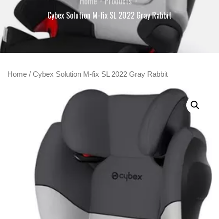
Home
Products
Cybex Solution M-fix SL 2022 Gray Rabbit
Home
/ Cybex Solution M-fix SL 2022 Gray Rabbit