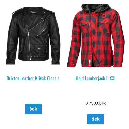
Brixton Leather Křivák Classic
Held Lumberjack II XXL
3 790,00
Kč
šek
šek