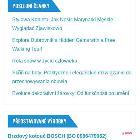
POSLEDNÍ ČLÁNKY
Stylowa Kobieta: Jak Nosic Marynarki Męskie i
Wyglądać Zjawiskowo
Explore Dubrovnik’s Hidden Gems with a Free
Walking Tour!
Rola snów w życiu człowieka
Skříň na boty: Praktyczne i eleganckie rozwiązanie do
przechowywania obuwia
Evoluce dekorativní žárovky: Od funkčnosti po umění
PŘEDSTAVOVANÉ VÝROBKY
Brzdový kotouč BOSCH (BO 0986479062)