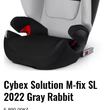
Cybex Solution M-fix SL
2022 Gray Rabbit
5 890,00
Kč