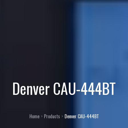
Denver CAU-444BT
Home
Products
Denver CAU-444BT