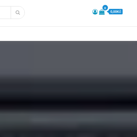
0
0,00Kč