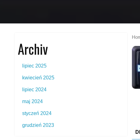
Ho
Archiv
lipiec 2025
kwiecień 2025
lipiec 2024
maj 2024
styczeń 2024
grudzień 2023
D