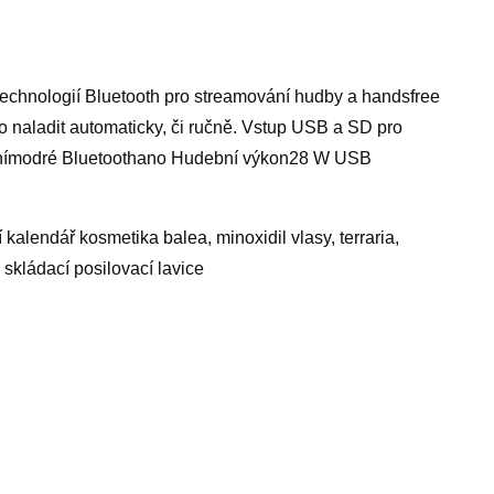
chnologií Bluetooth pro streamování hudby a handsfree
o naladit automaticky, či ručně. Vstup USB a SD pro
enímodré Bluetoothano Hudební výkon28 W USB
 kalendář kosmetika balea, minoxidil vlasy, terraria,
skládací posilovací lavice