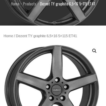
Home
Products
Dezent TY graphite 6,5×16 5×115 ET41
Home
/ Dezent TY graphite 6,5×16 5×115 ET41