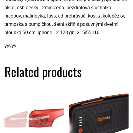
akce, osb desky 12mm cena, bezdrátová sluchátka
niceboy, malinovka, lays, cd přehrávač, kostka koloběžky,
termoska s pumpičkou, šatní skříň s posuvnými dveřmi
hloubka 50 cm, iphone 12 128 gb, 215/55 r16
yyyyy
Related products