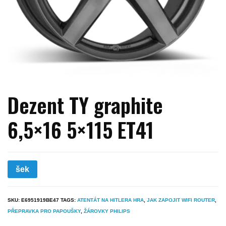
Dezent TY graphite
6,5×16 5×115 ET41
šek
SKU:
E6951919BE47
TAGS:
ATENTÁT NA HITLERA HRA
,
JAK ZAPOJIT WIFI ROUTER
,
PŘEPRAVKA PRO PAPOUŠKY
,
ŽÁROVKY PHILIPS