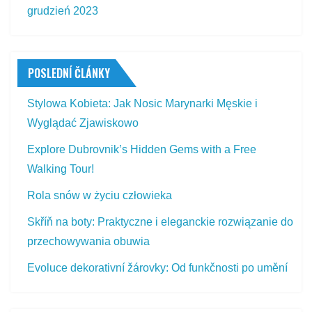
grudzień 2023
POSLEDNÍ ČLÁNKY
Stylowa Kobieta: Jak Nosic Marynarki Męskie i
Wyglądać Zjawiskowo
Explore Dubrovnik’s Hidden Gems with a Free
Walking Tour!
Rola snów w życiu człowieka
Skříň na boty: Praktyczne i eleganckie rozwiązanie do
przechowywania obuwia
Evoluce dekorativní žárovky: Od funkčnosti po umění