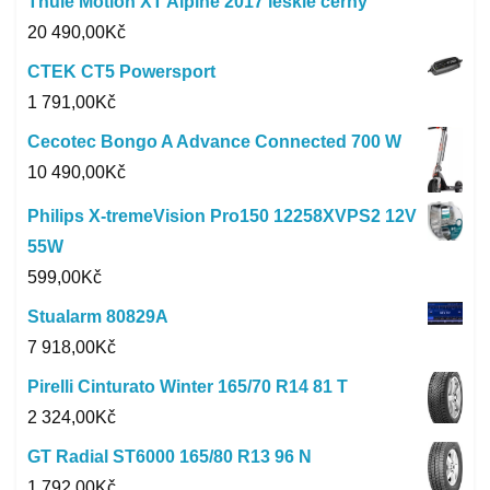
Thule Motion XT Alpine 2017 leskle černý
20 490,00
Kč
CTEK CT5 Powersport
1 791,00
Kč
Cecotec Bongo A Advance Connected 700 W
10 490,00
Kč
Philips X-tremeVision Pro150 12258XVPS2 12V
55W
599,00
Kč
Stualarm 80829A
7 918,00
Kč
Pirelli Cinturato Winter 165/70 R14 81 T
2 324,00
Kč
GT Radial ST6000 165/80 R13 96 N
1 792,00
Kč