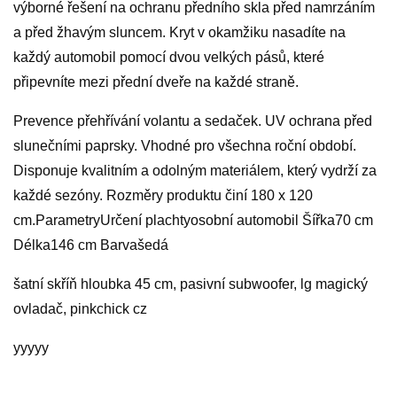
výborné řešení na ochranu předního skla před namrzáním
a před žhavým sluncem. Kryt v okamžiku nasadíte na
každý automobil pomocí dvou velkých pásů, které
připevníte mezi přední dveře na každé straně.
Prevence přehřívání volantu a sedaček. UV ochrana před
slunečními paprsky. Vhodné pro všechna roční období.
Disponuje kvalitním a odolným materiálem, který vydrží za
každé sezóny. Rozměry produktu činí 180 x 120
cm.ParametryUrčení plachtyosobní automobil Šířka70 cm
Délka146 cm Barvašedá
šatní skříň hloubka 45 cm, pasivní subwoofer, lg magický
ovladač, pinkchick cz
yyyyy