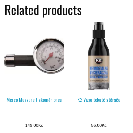
Related products
Merco Measure tlakoměr pneu
K2 Vizio tekuté stěrače
149,00
Kč
56,00
Kč