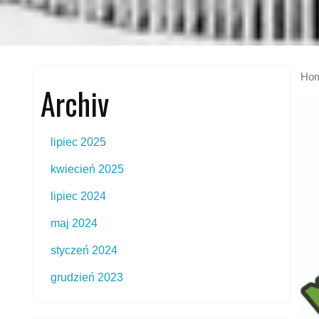
Ho
Archiv
lipiec 2025
kwiecień 2025
lipiec 2024
maj 2024
styczeń 2024
grudzień 2023