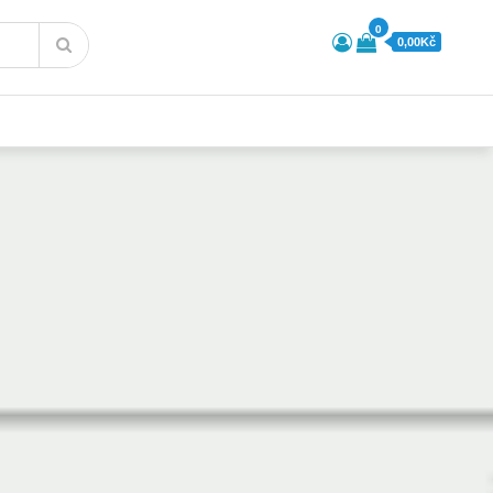
0
0,00Kč