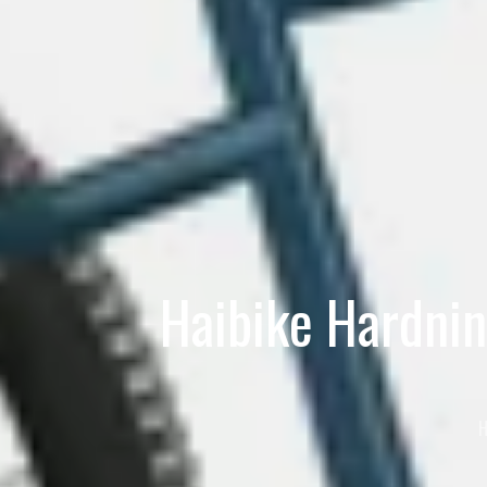
Haibike Hardni