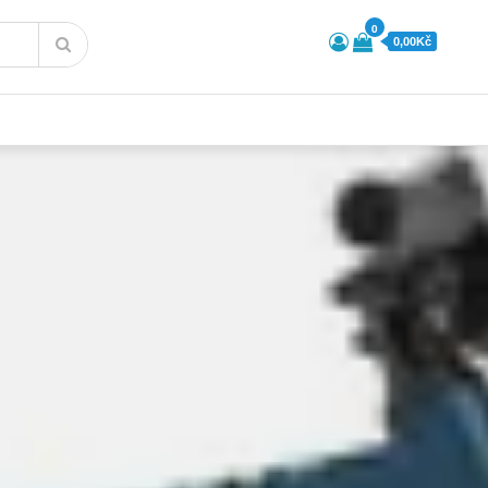
0
0,00Kč