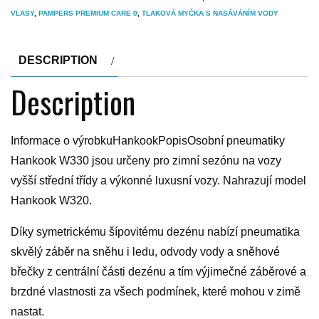
VLASY
,
PAMPERS PREMIUM CARE 0
,
TLAKOVÁ MYČKA S NASÁVÁNÍM VODY
DESCRIPTION
Description
Informace o výrobkuHankookPopisOsobní pneumatiky
Hankook W330 jsou určeny pro zimní sezónu na vozy
vyšší střední třídy a výkonné luxusní vozy. Nahrazují model
Hankook W320.
Díky symetrickému šípovitému dezénu nabízí pneumatika
skvělý záběr na sněhu i ledu, odvody vody a sněhové
břečky z centrální části dezénu a tím výjimečné záběrové a
brzdné vlastnosti za všech podmínek, které mohou v zimě
nastat.