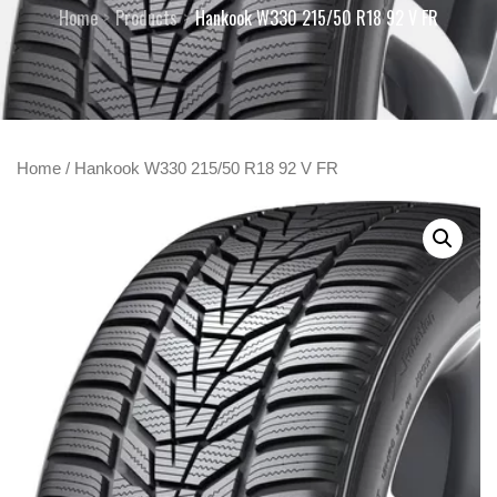
Home
Products
Hankook W330 215/50 R18 92 V FR
Home
/ Hankook W330 215/50 R18 92 V FR