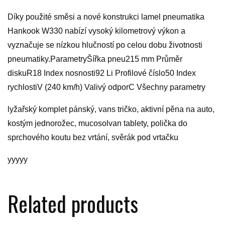
Díky použité směsi a nové konstrukci lamel pneumatika
Hankook W330 nabízí vysoký kilometrový výkon a
vyznačuje se nízkou hlučností po celou dobu životnosti
pneumatiky.ParametryŠířka pneu215 mm Průměr
diskuR18 Index nosnosti92 Li Profilové číslo50 Index
rychlostiV (240 km/h) Valivý odporC Všechny parametry
lyžařský komplet pánský, vans tričko, aktivní pěna na auto,
kostým jednorožec, mucosolvan tablety, polička do
sprchového koutu bez vrtání, svěrák pod vrtačku
yyyyy
Related products