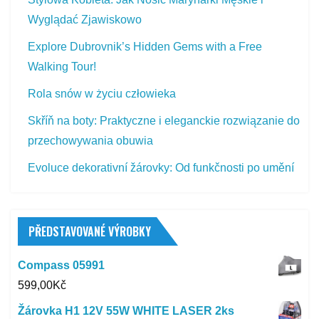
Wyglądać Zjawiskowo
Explore Dubrovnik’s Hidden Gems with a Free
Walking Tour!
Rola snów w życiu człowieka
Skříň na boty: Praktyczne i eleganckie rozwiązanie do
przechowywania obuwia
Evoluce dekorativní žárovky: Od funkčnosti po umění
PŘEDSTAVOVANÉ VÝROBKY
Compass 05991
599,00
Kč
Žárovka H1 12V 55W WHITE LASER 2ks