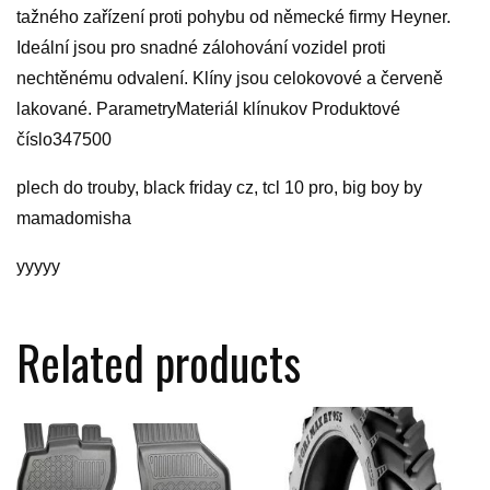
tažného zařízení proti pohybu od německé firmy Heyner.
Ideální jsou pro snadné zálohování vozidel proti
nechtěnému odvalení. Klíny jsou celokovové a červeně
lakované. ParametryMateriál klínukov Produktové
číslo347500
plech do trouby, black friday cz, tcl 10 pro, big boy by
mamadomisha
yyyyy
Related products