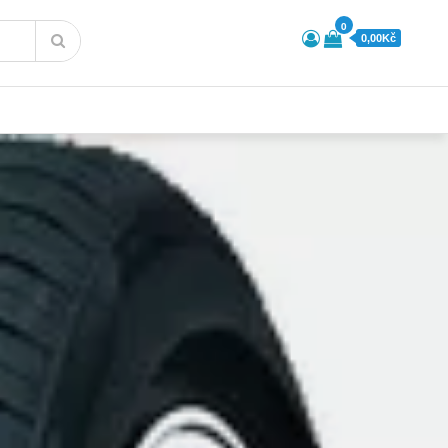
0
0,00Kč