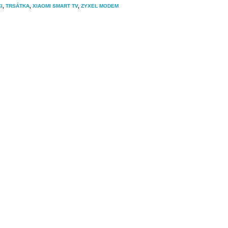
I
,
TRSÁTKA
,
XIAOMI SMART TV
,
ZYXEL MODEM