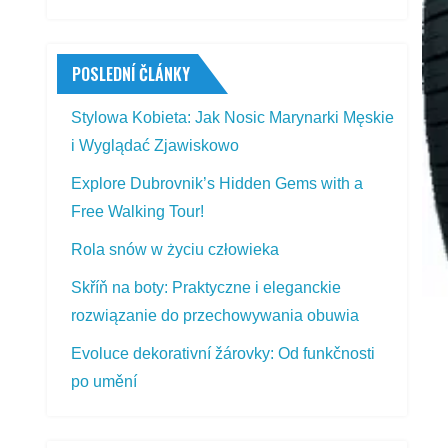
POSLEDNÍ ČLÁNKY
Stylowa Kobieta: Jak Nosic Marynarki Męskie
i Wyglądać Zjawiskowo
Explore Dubrovnik’s Hidden Gems with a
Free Walking Tour!
Rola snów w życiu człowieka
Skříň na boty: Praktyczne i eleganckie
rozwiązanie do przechowywania obuwia
Evoluce dekorativní žárovky: Od funkčnosti
po umění