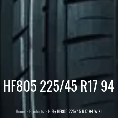
y HF805 225/45 R17 94
Home
Products
HiFly HF805 225/45 R17 94 W XL