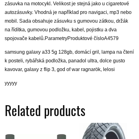
zásuvka na motocykl. Velikost je stejná jako u cigaretové
autozásuvky. Vhodná je například pro navigaci, mp3 nebo
mobil. Sada obsahuje zásuvku s gumovou zátkou, držák
na řídítka, gumovou podložku, kabel, pojistku a dva
spojovače kabelů.ParametryProduktové čísloA4579
samsung galaxy a33 5g 128gb, domácí gril, lampa na čtení
k posteli, rybářská podložka, panadol ultra, dolce gusto
kavovar, galaxy z flip 3, god of war ragnarök, lelosi
yyyyy
Related products