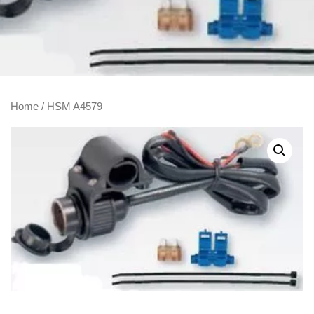
Home
/ HSM A4579