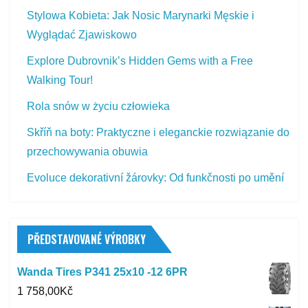
Stylowa Kobieta: Jak Nosic Marynarki Męskie i
Wyglądać Zjawiskowo
Explore Dubrovnik’s Hidden Gems with a Free
Walking Tour!
Rola snów w życiu człowieka
Skříň na boty: Praktyczne i eleganckie rozwiązanie do
przechowywania obuwia
Evoluce dekorativní žárovky: Od funkčnosti po umění
PŘEDSTAVOVANÉ VÝROBKY
Wanda Tires P341 25x10 -12 6PR
1 758,00
Kč