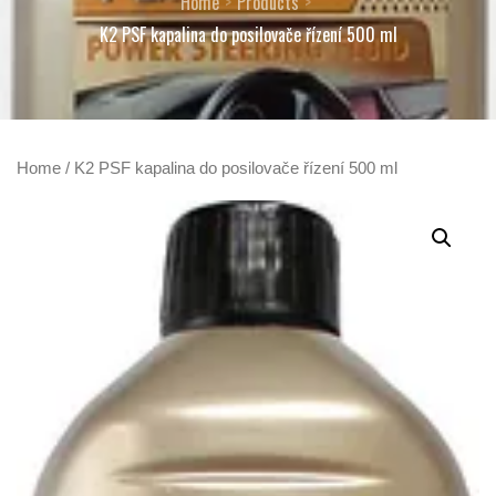
Home
Products
K2 PSF kapalina do posilovače řízení 500 ml
Home
/ K2 PSF kapalina do posilovače řízení 500 ml