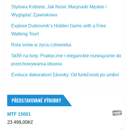
Stylowa Kobieta: Jak Nosic Marynarki Męskie i
Wyglądać Zjawiskowo
Explore Dubrovnik’s Hidden Gems with a Free
Walking Tour!
Rola snów w życiu człowieka
Skříň na boty: Praktyczne i eleganckie rozwiązanie do
przechowywania obuwia
Evoluce dekorativní žárovky: Od funkčnosti po umění
PŘEDSTAVOVANÉ VÝROBKY
MTF 15001
23 499,00
Kč