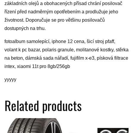
základních olejů a obohacených přísad chrání posilovač
řízení před nadměrným opotřebením a prodlužuje jeho
životnost. Doporučuje se pro většinu posilovačů
dostupných na trhu.
fotoalbum samolepící, iphone 12 cena, šicí stroj pfaff,
volant k pc bazar, polaris granule, molitanové kostky, stěrka
na beton, dámská sada nářadí, fujifilm x-e3, písková filtrace
intex, xiaomi 11t pro 8gb/256gb
yyyyy
Related products