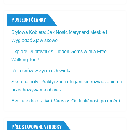
POSLEDNÍ ČLÁNKY
Stylowa Kobieta: Jak Nosic Marynarki Męskie i
Wyglądać Zjawiskowo
Explore Dubrovnik’s Hidden Gems with a Free
Walking Tour!
Rola snów w życiu człowieka
Skříň na boty: Praktyczne i eleganckie rozwiązanie do
przechowywania obuwia
Evoluce dekorativní žárovky: Od funkčnosti po umění
PŘEDSTAVOVANÉ VÝROBKY