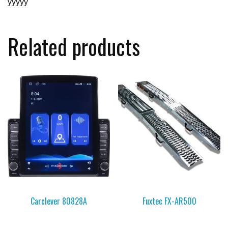
yyyyy
Related products
Carclever 80828A
Fuxtec FX-AR500