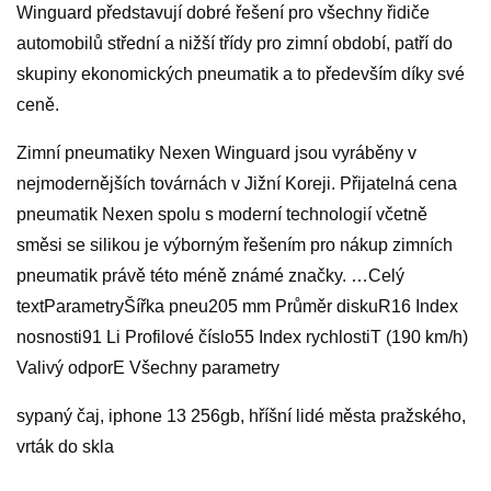
Winguard představují dobré řešení pro všechny řidiče
automobilů střední a nižší třídy pro zimní období, patří do
skupiny ekonomických pneumatik a to především díky své
ceně.
Zimní pneumatiky Nexen Winguard jsou vyráběny v
nejmodernějších továrnách v Jižní Koreji. Přijatelná cena
pneumatik Nexen spolu s moderní technologií včetně
směsi se silikou je výborným řešením pro nákup zimních
pneumatik právě této méně známé značky. …Celý
textParametryŠířka pneu205 mm Průměr diskuR16 Index
nosnosti91 Li Profilové číslo55 Index rychlostiT (190 km/h)
Valivý odporE Všechny parametry
sypaný čaj, iphone 13 256gb, hříšní lidé města pražského,
vrták do skla