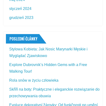
styczeń 2024
grudzień 2023
POSLEDNÍ ČLÁNKY
Stylowa Kobieta: Jak Nosic Marynarki Męskie i
Wyglądać Zjawiskowo
Explore Dubrovnik’s Hidden Gems with a Free
Walking Tour!
Rola snów w życiu człowieka
Skříň na boty: Praktyczne i eleganckie rozwiązanie do
przechowywania obuwia
Evoluce dekorativní žárovky: Od funkčnosti po umění