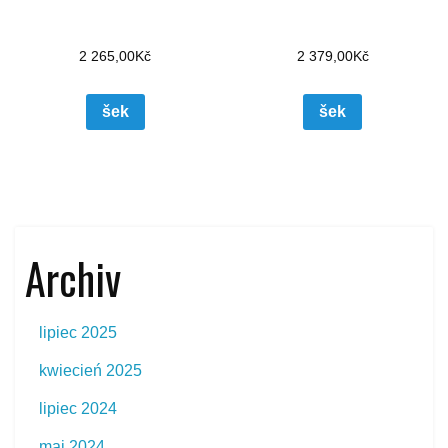
2 265,00
Kč
2 379,00
Kč
šek
šek
Archiv
lipiec 2025
kwiecień 2025
lipiec 2024
maj 2024