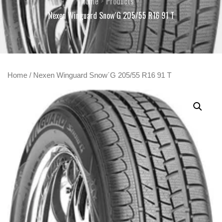
Home
Products
Nexen Winguard Snow´G 205/55 R16 91 T
Home
/ Nexen Winguard Snow´G 205/55 R16 91 T