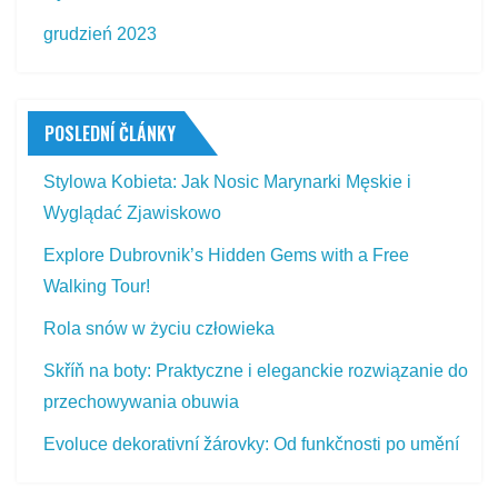
grudzień 2023
POSLEDNÍ ČLÁNKY
Stylowa Kobieta: Jak Nosic Marynarki Męskie i
Wyglądać Zjawiskowo
Explore Dubrovnik’s Hidden Gems with a Free
Walking Tour!
Rola snów w życiu człowieka
Skříň na boty: Praktyczne i eleganckie rozwiązanie do
przechowywania obuwia
Evoluce dekorativní žárovky: Od funkčnosti po umění