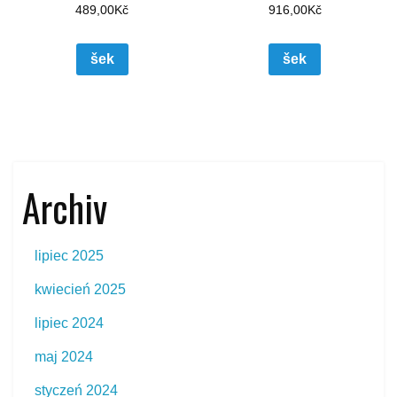
489,00
Kč
916,00
Kč
šek
šek
Archiv
lipiec 2025
kwiecień 2025
lipiec 2024
maj 2024
styczeń 2024