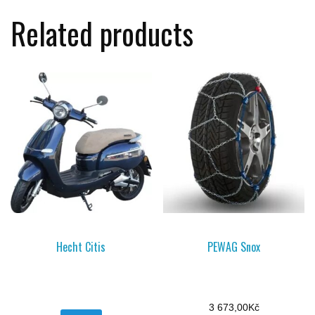
Related products
Hecht Citis
PEWAG Snox
3 673,00
Kč