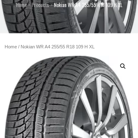
Home
Products
Nokian WR A4 255/55 R18 109 H XL
Home
/ Nokian WR A4 255/55 R18 109 H XL