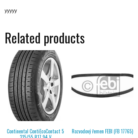
yyyyy
Related products
Continental ContiEcoContact 5
Rozvodový řemen FEBI (FB 17765)
215/55 R17 94 V