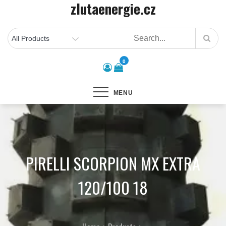
zlutaenergie.cz
Skip
to
content
0
MENU
PIRELLI SCORPION MX EXTRA
120/100 18