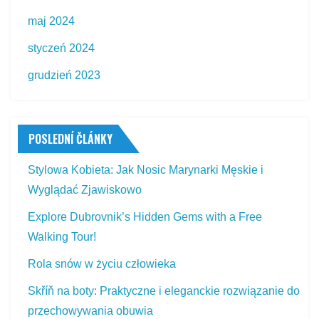
maj 2024
styczeń 2024
grudzień 2023
POSLEDNÍ ČLÁNKY
Stylowa Kobieta: Jak Nosic Marynarki Męskie i
Wyglądać Zjawiskowo
Explore Dubrovnik’s Hidden Gems with a Free
Walking Tour!
Rola snów w życiu człowieka
Skříň na boty: Praktyczne i eleganckie rozwiązanie do
przechowywania obuwia