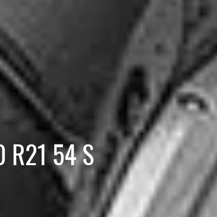
0 R21 54 S