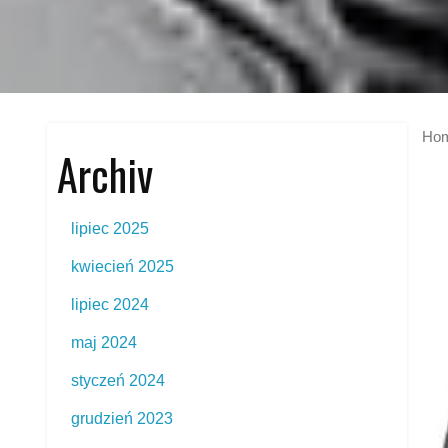
Ho
Archiv
lipiec 2025
kwiecień 2025
lipiec 2024
maj 2024
styczeń 2024
grudzień 2023