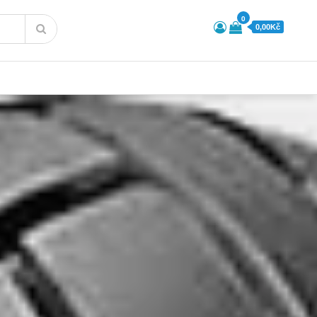
0
0,00Kč