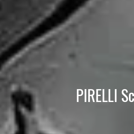
PIRELLI S