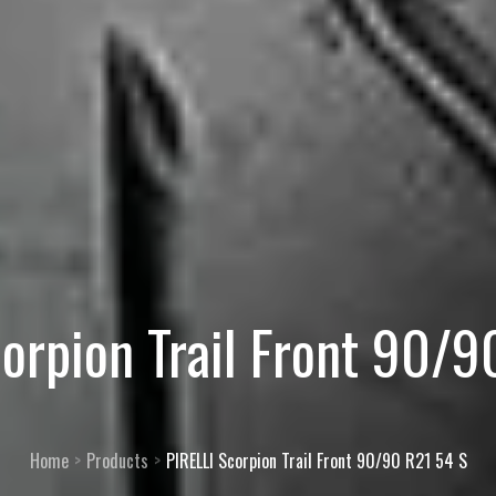
corpion Trail Front 90/9
Home
Products
PIRELLI Scorpion Trail Front 90/90 R21 54 S