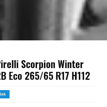
irelli Scorpion Winter
B Eco 265/65 R17 H112
šek