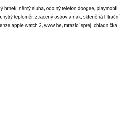
ký hrnek, němý sluha, odolný telefon doogee, playmobil
chytrý teploměr, ztracený ostrov arnak, skleněná filtrační
cenze apple watch 2, www he, mrazící sprej, chladnička