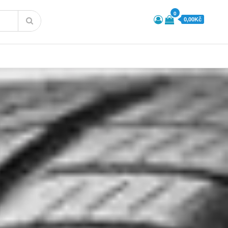
0
0,00Kč