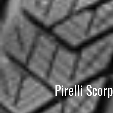
Pirelli Sco