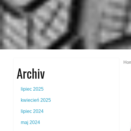
Ho
Archiv
lipiec 2025
kwiecień 2025
lipiec 2024
maj 2024