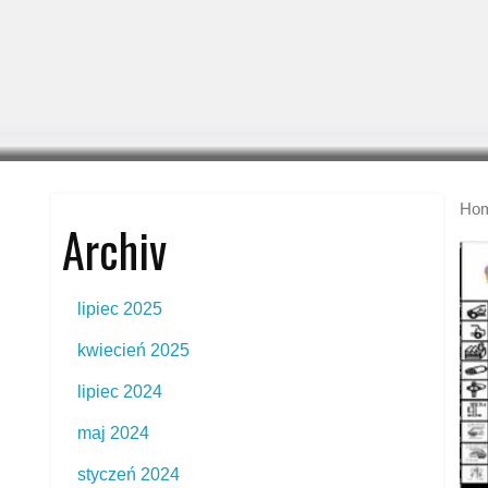
Ho
Archiv
lipiec 2025
kwiecień 2025
lipiec 2024
maj 2024
styczeń 2024