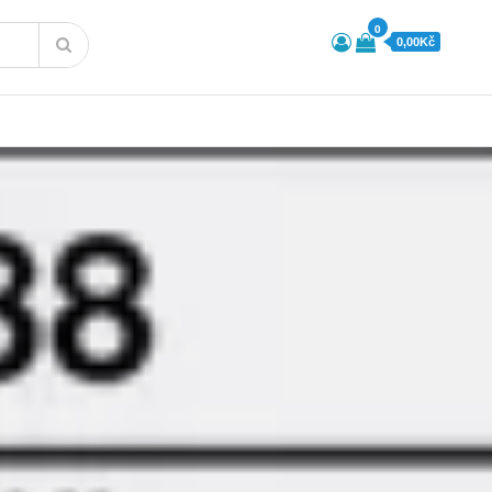
0
0,00Kč