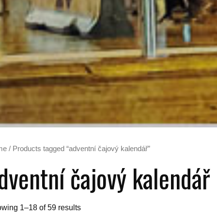
me
/ Products tagged “adventní čajový kalendář”
dventní čajový kalendář
wing 1–18 of 59 results