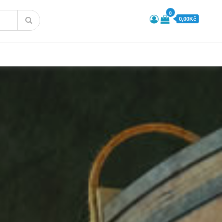
0
0,00Kč