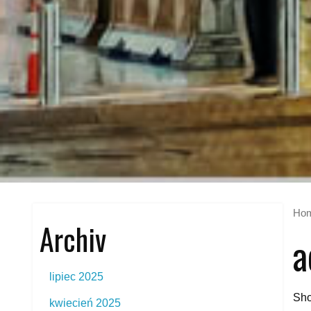
Ho
Archiv
a
lipiec 2025
Sho
kwiecień 2025