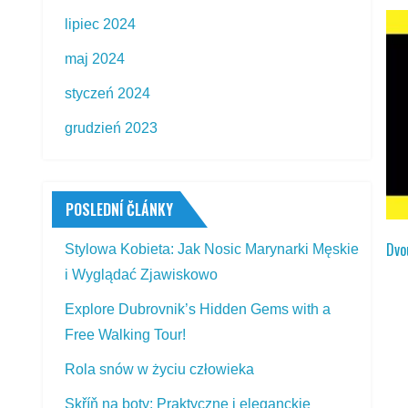
lipiec 2024
maj 2024
styczeń 2024
grudzień 2023
POSLEDNÍ ČLÁNKY
Dvo
Stylowa Kobieta: Jak Nosic Marynarki Męskie
i Wyglądać Zjawiskowo
Explore Dubrovnik’s Hidden Gems with a
Free Walking Tour!
Rola snów w życiu człowieka
Skříň na boty: Praktyczne i eleganckie