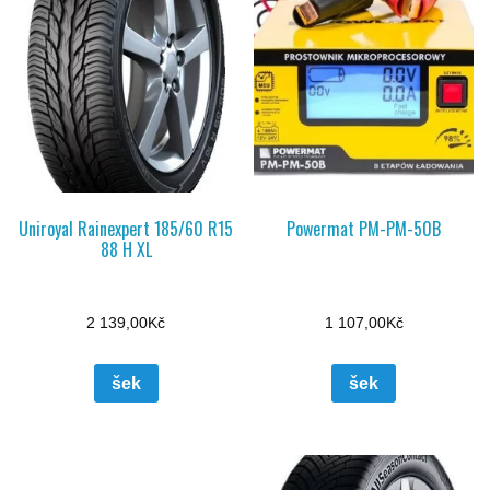
Uniroyal Rainexpert 185/60 R15
Powermat PM-PM-50B
88 H XL
2 139,00
Kč
1 107,00
Kč
šek
šek