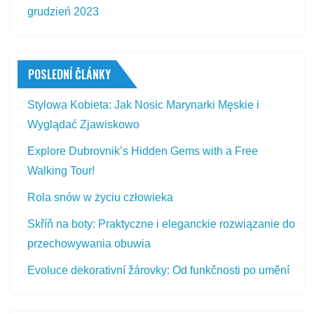
grudzień 2023
POSLEDNÍ ČLÁNKY
Stylowa Kobieta: Jak Nosic Marynarki Męskie i
Wyglądać Zjawiskowo
Explore Dubrovnik’s Hidden Gems with a Free
Walking Tour!
Rola snów w życiu człowieka
Skříň na boty: Praktyczne i eleganckie rozwiązanie do
przechowywania obuwia
Evoluce dekorativní žárovky: Od funkčnosti po umění