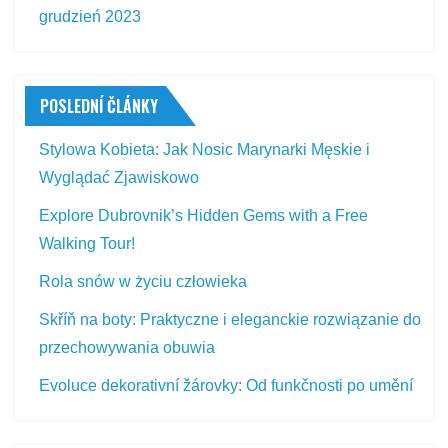
grudzień 2023
POSLEDNÍ ČLÁNKY
Stylowa Kobieta: Jak Nosic Marynarki Męskie i
Wyglądać Zjawiskowo
Explore Dubrovnik’s Hidden Gems with a Free
Walking Tour!
Rola snów w życiu człowieka
Skříň na boty: Praktyczne i eleganckie rozwiązanie do
przechowywania obuwia
Evoluce dekorativní žárovky: Od funkčnosti po umění