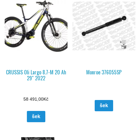
CRUSSIS Oli Largo 8.7-M 20 Ah
Monroe 376055SP
29″ 2022
58 491,00
Kč
šek
šek