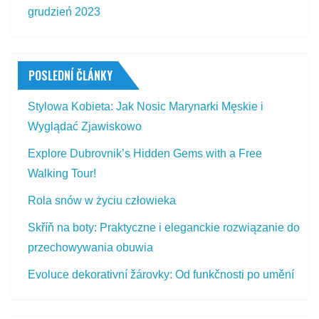
grudzień 2023
POSLEDNÍ ČLÁNKY
Stylowa Kobieta: Jak Nosic Marynarki Męskie i
Wyglądać Zjawiskowo
Explore Dubrovnik’s Hidden Gems with a Free
Walking Tour!
Rola snów w życiu człowieka
Skříň na boty: Praktyczne i eleganckie rozwiązanie do
przechowywania obuwia
Evoluce dekorativní žárovky: Od funkčnosti po umění