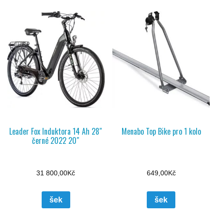
Leader Fox Induktora 14 Ah 28″
Menabo Top Bike pro 1 kolo
černé 2022 20″
31 800,00
Kč
649,00
Kč
šek
šek