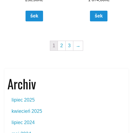
šek
šek
1
2
3
→
Archiv
lipiec 2025
kwiecień 2025
lipiec 2024