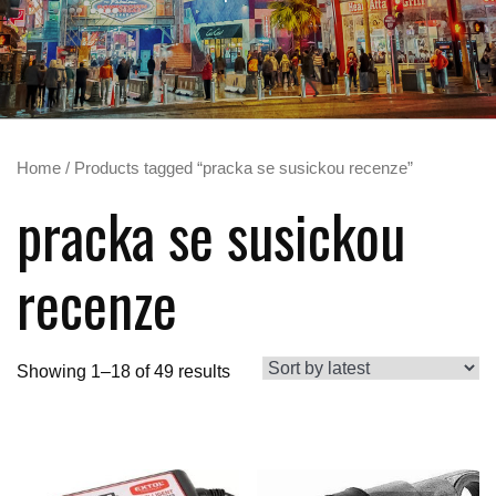
Home
/ Products tagged “pracka se susickou recenze”
pracka se susickou
recenze
Showing 1–18 of 49 results