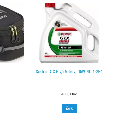
Castrol GTX High Mileage 15W-40 A3/B4
430,00
Kč
šek