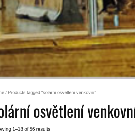
me
/ Products tagged “solární osvětlení venkovní”
olární osvětlení venkovn
wing 1–18 of 56 results