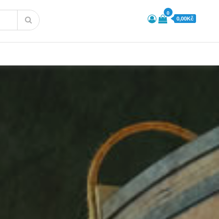
0
0,00Kč