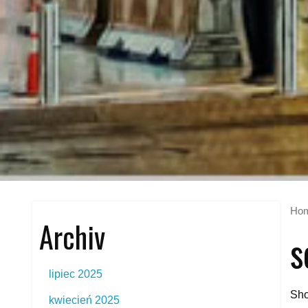
Ho
Archiv
s
lipiec 2025
Sho
kwiecień 2025