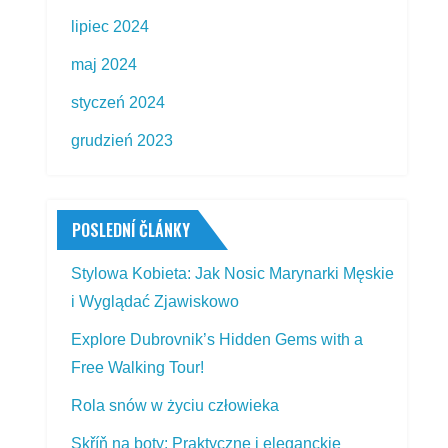
lipiec 2024
maj 2024
styczeń 2024
grudzień 2023
POSLEDNÍ ČLÁNKY
Stylowa Kobieta: Jak Nosic Marynarki Męskie
i Wyglądać Zjawiskowo
Explore Dubrovnik’s Hidden Gems with a
Free Walking Tour!
Rola snów w życiu człowieka
Skříň na boty: Praktyczne i eleganckie