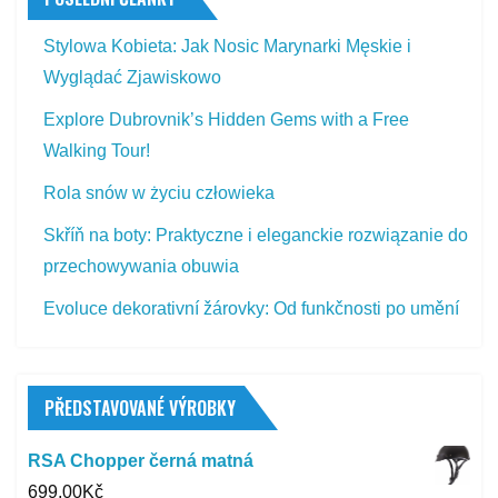
Stylowa Kobieta: Jak Nosic Marynarki Męskie i
Wyglądać Zjawiskowo
Explore Dubrovnik’s Hidden Gems with a Free
Walking Tour!
Rola snów w życiu człowieka
Skříň na boty: Praktyczne i eleganckie rozwiązanie do
przechowywania obuwia
Evoluce dekorativní žárovky: Od funkčnosti po umění
PŘEDSTAVOVANÉ VÝROBKY
RSA Chopper černá matná
699,00
Kč