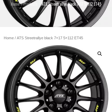
Home
Products
ATS Streetrallye black 7×17 5×112 ET45
Home
/ ATS Streetrallye black 7×17 5×112 ET45