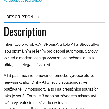
NOTEBOOK S CD MECHANIKOU
DESCRIPTION
Description
Informace o výrobkuATSPopisAlu kola ATS Streetrallye
jsou optimálním řešením pro osobní automobil. Stylový
vzhled a moderní design zvýrazní jedinečnost auta a
přidají mu elegantní vzhled.
ATS patří mezi renomované německé výrobce alu kol
nejvyšší kvality. Disky ATS jsou v současnosti velmi
používané i v motosportu a to i na prestižních soutěžích
jako je seriál Formule 3 nebo na závodech mistrovství
světa vytrvalostních závodů cestovních