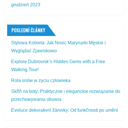
grudzień 2023
POSLEDNÍ ČLÁNKY
Stylowa Kobieta: Jak Nosic Marynarki Męskie i
Wyglądać Zjawiskowo
Explore Dubrovnik’s Hidden Gems with a Free
Walking Tour!
Rola snów w życiu człowieka
Skříň na boty: Praktyczne i eleganckie rozwiązanie do
przechowywania obuwia
Evoluce dekorativní žárovky: Od funkčnosti po umění