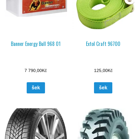
Banner Energy Bull 968 01
Extol Craft 96700
7 790,00
Kč
125,00
Kč
šek
šek