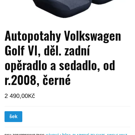
Autopotahy Volkswagen
Golf VI, děl. zadní
opěradlo a sedadlo, od
r.2008, černé
2 490,00
Kč
šek