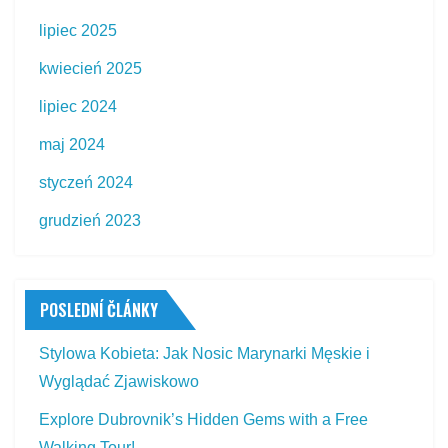
lipiec 2025
kwiecień 2025
lipiec 2024
maj 2024
styczeń 2024
grudzień 2023
POSLEDNÍ ČLÁNKY
Stylowa Kobieta: Jak Nosic Marynarki Męskie i
Wyglądać Zjawiskowo
Explore Dubrovnik’s Hidden Gems with a Free
Walking Tour!