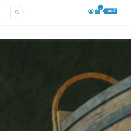
0
0,00Kč