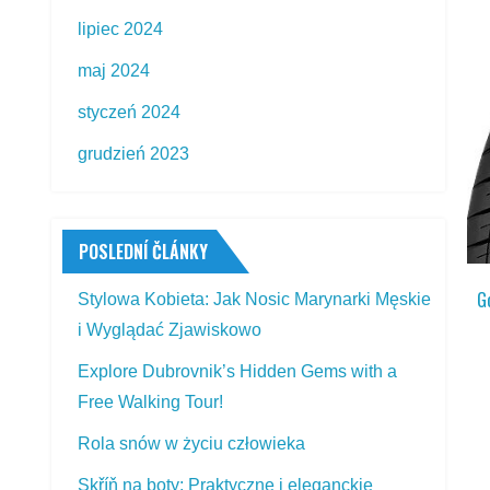
lipiec 2024
maj 2024
styczeń 2024
grudzień 2023
POSLEDNÍ ČLÁNKY
G
Stylowa Kobieta: Jak Nosic Marynarki Męskie
i Wyglądać Zjawiskowo
Explore Dubrovnik’s Hidden Gems with a
Free Walking Tour!
Rola snów w życiu człowieka
Skříň na boty: Praktyczne i eleganckie