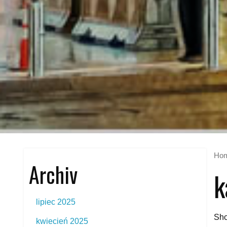
Ho
Archiv
k
lipiec 2025
Sho
kwiecień 2025