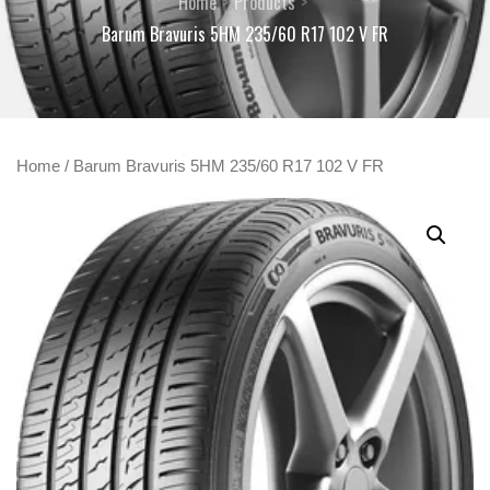
Home
Products
Barum Bravuris 5HM 235/60 R17 102 V FR
Home
/ Barum Bravuris 5HM 235/60 R17 102 V FR