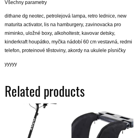
Všechny parametry
dithane dg neotec, petrolejová lampa, retro lednice, new
maturita activator, lis na hamburgery, zavinovacka pro
miminko, uložné boxy, alkoholtestr, kavovar detsky,
kinderkraft houpátko, myčka nádobí 60 cm vestavná, redmi
telefon, proteinové těstoviny, akordy na ukulele písničky
yyyyy
Related products