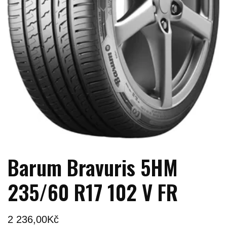
Barum Bravuris 5HM
235/60 R17 102 V FR
2 236,00
Kč