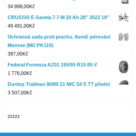
34 898,00
Kč
CRUSSIS E-Savela 7.7-M 20 Ah 28" 2022 19"
49 491,00
Kč
Ochranná sada proti prachu, tlumič pérování
Monroe (MO PK110)
387,00
Kč
Federal Formoza AZ01 195/55 R15 85 V
1 776,00
Kč
Dunlop Trailmax 90/90 21 M/C 54 S TT přední
3 507,00
Kč
zzzzz