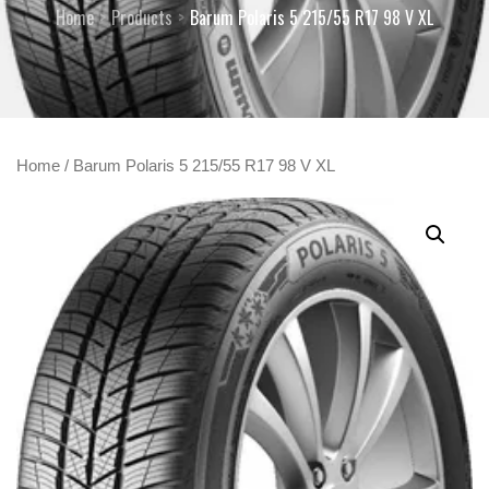
Home
Products
Barum Polaris 5 215/55 R17 98 V XL
Home
/ Barum Polaris 5 215/55 R17 98 V XL