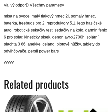
Valivý odporD Všechny parametry
misa na ovoce, malý tlakový hrnec 2l, pomaly hrnec,
baterka, freebuds pro 2, reproduktory 5.1, lego hasičské
auto, robotické sekačky test, sedačky na kolo, garmin fenix
6 pro solar, kineticky pisek, denon avr-x2700h, solární
plachta 3 66, anekke iceland, plotové nůžky, tablety do
odvlhčovače, persil power bars
yyyyy
Related products