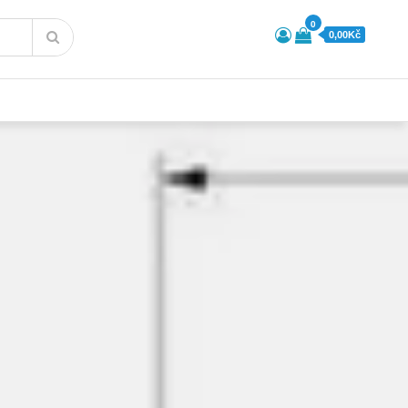
0
0,00Kč