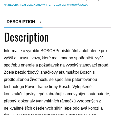
NA BLECHY
,
TEXI BLACK AND WHITE
,
TV 108 CM
,
VAKUOVÁ DOZA
DESCRIPTION
Description
Informace o výrobkuBOSCHPopisIdeální autobaterie pro
vyšší a luxusní vozy, které mají mnoho spotřebičů, vyšší
spotřebu energie a požadavek na vysoký startovací proud.
Zcela bezúdržbový, značkový akumulátor Bosch s
prodlouženou životností, se speciální patentovanou
technologií Power frame firmy Bosch. Vylepšené
konstrukční prvky lepé zabraňují samovybíjení autobaterie,
přesný, dokonalý tvar vnitřních rámečků vyrobených z
nejkvalitnějších ošetřených slitin lépe odolává korozi a