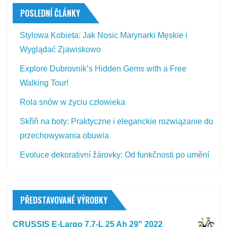
POSLEDNÍ ČLÁNKY
Stylowa Kobieta: Jak Nosic Marynarki Męskie i
Wyglądać Zjawiskowo
Explore Dubrovnik’s Hidden Gems with a Free
Walking Tour!
Rola snów w życiu człowieka
Skříň na boty: Praktyczne i eleganckie rozwiązanie do
przechowywania obuwia
Evoluce dekorativní žárovky: Od funkčnosti po umění
PŘEDSTAVOVANÉ VÝROBKY
CRUSSIS E-Largo 7.7-L 25 Ah 29" 2022