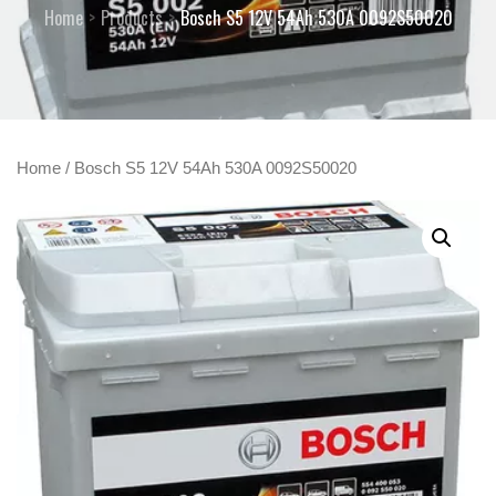
Home
Products
Bosch S5 12V 54Ah 530A 0092S50020
Home
/ Bosch S5 12V 54Ah 530A 0092S50020