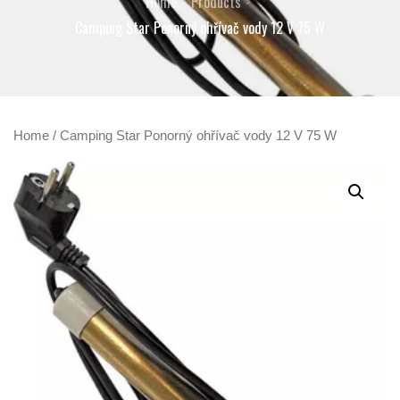
Home
Products
Camping Star Ponorný ohřívač vody 12 V 75 W
Home
/ Camping Star Ponorný ohřívač vody 12 V 75 W