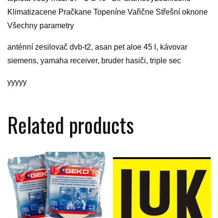
Klimatizacene Pračkane Topeníne Vařične Střešní oknone
Všechny parametry
anténní zesilovač dvb-t2, asan pet aloe 45 l, kávovar
siemens, yamaha receiver, bruder hasiči, triple sec
yyyyy
Related products