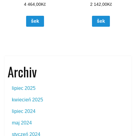
4 464,00
Kč
2 142,00
Kč
šek
šek
Archiv
lipiec 2025
kwiecień 2025
lipiec 2024
maj 2024
styczeń 2024