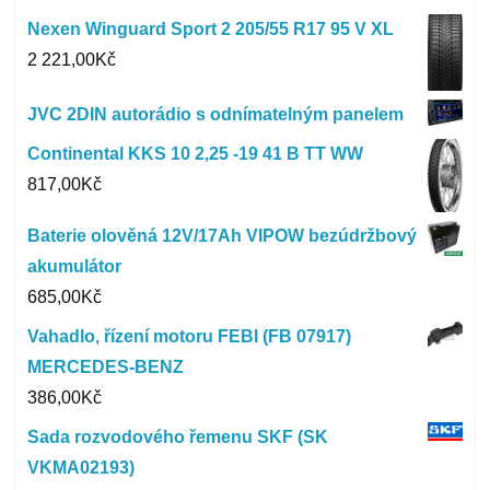
Nexen Winguard Sport 2 205/55 R17 95 V XL
2 221,00
Kč
JVC 2DIN autorádio s odnímatelným panelem
Continental KKS 10 2,25 -19 41 B TT WW
817,00
Kč
Baterie olověná 12V/17Ah VIPOW bezúdržbový
akumulátor
685,00
Kč
Vahadlo, řízení motoru FEBI (FB 07917)
MERCEDES-BENZ
386,00
Kč
Sada rozvodového řemenu SKF (SK
VKMA02193)