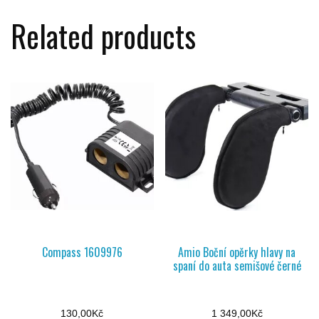
Related products
Compass 1609976
Amio Boční opěrky hlavy na
spaní do auta semišové černé
130,00
Kč
1 349,00
Kč