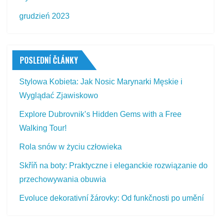
grudzień 2023
POSLEDNÍ ČLÁNKY
Stylowa Kobieta: Jak Nosic Marynarki Męskie i
Wyglądać Zjawiskowo
Explore Dubrovnik’s Hidden Gems with a Free
Walking Tour!
Rola snów w życiu człowieka
Skříň na boty: Praktyczne i eleganckie rozwiązanie do
przechowywania obuwia
Evoluce dekorativní žárovky: Od funkčnosti po umění