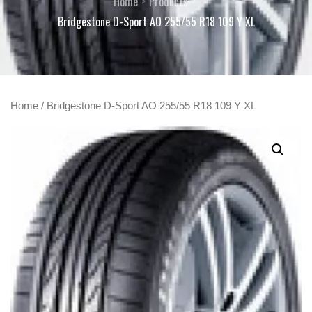
Home
Products
Bridgestone D-Sport AO 255/55 R18 109 Y XL
Home
/ Bridgestone D-Sport AO 255/55 R18 109 Y XL