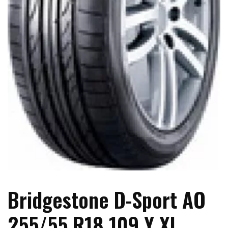
Bridgestone D-Sport AO
255/55 R18 109 Y XL