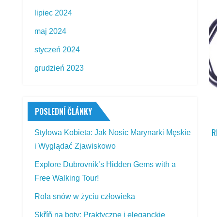
lipiec 2024
maj 2024
styczeń 2024
grudzień 2023
POSLEDNÍ ČLÁNKY
R
Stylowa Kobieta: Jak Nosic Marynarki Męskie
i Wyglądać Zjawiskowo
Explore Dubrovnik’s Hidden Gems with a
Free Walking Tour!
Rola snów w życiu człowieka
Skříň na boty: Praktyczne i eleganckie