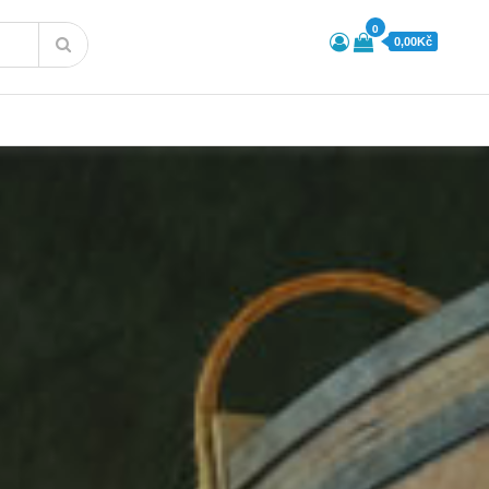
0
0,00Kč