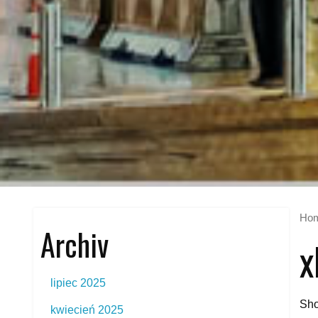
Ho
Archiv
x
lipiec 2025
Sho
kwiecień 2025