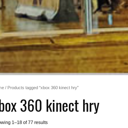
me
/ Products tagged “xbox 360 kinect hry”
box 360 kinect hry
wing 1–18 of 77 results